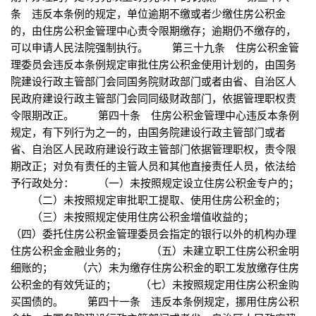
条 违反本条例的规定，单位逾期不缴或者少缴住房公积金
的，由住房公积金管理中心责令限期缴存；逾期仍不缴存的，
可以申请人民法院强制执行。 第三十九条 住房公积金管
理委员会违反本条例规定审批住房公积金使用计划的，由国务
院建设行政主管部门会同国务院财政部门或者由省、自治区人
民政府建设行政主管部门会同同级财政部门，依据管理职权责
令限期改正。 第四十条 住房公积金管理中心违反本条例
规定，有下列行为之一的，由国务院建设行政主管部门或者
省、自治区人民政府建设行政主管部门依据管理职权，责令限
期改正；对负有责任的主管人员和其他直接责任人员，依法给
予行政处分： （一）未按照规定设立住房公积金专户的；
（二）未按照规定审批职工提取、使用住房公积金的；
（三）未按照规定使用住房公积金增值收益的；
（四）委托住房公积金管理委员会指定的银行以外的机构办理
住房公积金金融业务的； （五）未建立职工住房公积金明
细账的； （六）未为缴存住房公积金的职工发放缴存住房
公积金的有效凭证的； （七）未按照规定用住房公积金购
买国债的。 第四十一条 违反本条例规定，挪用住房公积