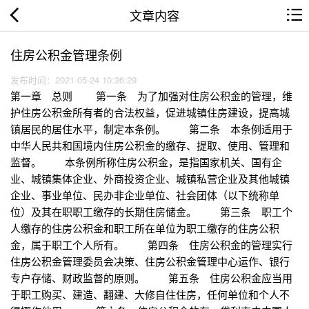
文章内容
住房公积金管理条例
发布时间：2021-05-24 10:36:29
第一章 总则 第一条 为了加强对住房公积金的管理，维
护住房公积金所有者的合法权益，促进城镇住房建设，提高城
镇居民的居住水平，制定本条例。 第二条 本条例适用于
中华人民共和国境内住房公积金的缴存、提取、使用、管理和
监督。 本条例所称住房公积金，是指国家机关、国有企
业、城镇集体企业、外商投资企业、城镇私营企业及其他城镇
企业、事业单位、民办非企业单位、社会团体（以下统称单
位）及其在职职工缴存的长期住房储金。 第三条 职工个
人缴存的住房公积金和职工所在单位为职工缴存的住房公积
金，属于职工个人所有。 第四条 住房公积金的管理实行
住房公积金管理委员会决策、住房公积金管理中心运作、银行
专户存储、财政监督的原则。 第五条 住房公积金应当用
于职工购买、建造、翻建、大修自住住房，任何单位和个人不