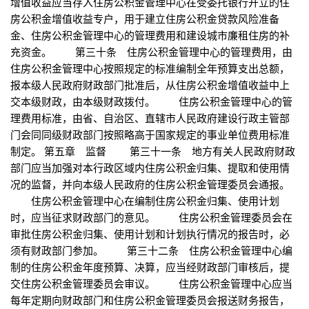
增值收益应当存入住房公积金管理中心在受委托银行开立的住
房公积金增值收益专户，用于建立住房公积金贷款风险准备
金、住房公积金管理中心的管理费用和建设城市廉租住房的补
充资金。 第三十条 住房公积金管理中心的管理费用，由
住房公积金管理中心按照规定的标准编制全年预算支出总额，
报本级人民政府财政部门批准后，从住房公积金增值收益中上
交本级财政，由本级财政拨付。 住房公积金管理中心的管
理费用标准，由省、自治区、直辖市人民政府建设行政主管部
门会同同级财政部门按照略高于国家规定的事业单位费用标准
制定。 第五章 监督 第三十一条 地方有关人民政府财政
部门应当加强对本行政区域内住房公积金归集、提取和使用情
况的监督，并向本级人民政府的住房公积金管理委员会通报。
住房公积金管理中心在编制住房公积金归集、使用计划
时，应当征求财政部门的意见。 住房公积金管理委员会在
审批住房公积金归集、使用计划和计划执行情况的报告时，必
须有财政部门参加。 第三十二条 住房公积金管理中心编
制的住房公积金年度预算、决算，应当经财政部门审核后，提
交住房公积金管理委员会审议。 住房公积金管理中心应当
每年定期向财政部门和住房公积金管理委员会报送财务报告，