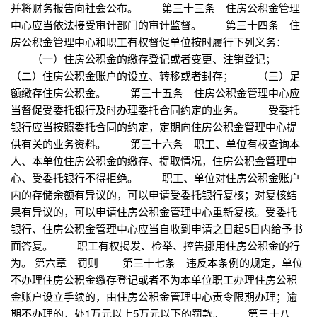
并将财务报告向社会公布。 第三十三条 住房公积金管理
中心应当依法接受审计部门的审计监督。 第三十四条 住
房公积金管理中心和职工有权督促单位按时履行下列义务：
（一）住房公积金的缴存登记或者变更、注销登记；
（二）住房公积金账户的设立、转移或者封存； （三）足
额缴存住房公积金。 第三十五条 住房公积金管理中心应
当督促受委托银行及时办理委托合同约定的业务。 受委托
银行应当按照委托合同的约定，定期向住房公积金管理中心提
供有关的业务资料。 第三十六条 职工、单位有权查询本
人、本单位住房公积金的缴存、提取情况，住房公积金管理中
心、受委托银行不得拒绝。 职工、单位对住房公积金账户
内的存储余额有异议的，可以申请受委托银行复核；对复核结
果有异议的，可以申请住房公积金管理中心重新复核。受委托
银行、住房公积金管理中心应当自收到申请之日起5日内给予书
面答复。 职工有权揭发、检举、控告挪用住房公积金的行
为。 第六章 罚则 第三十七条 违反本条例的规定，单位
不办理住房公积金缴存登记或者不为本单位职工办理住房公积
金账户设立手续的，由住房公积金管理中心责令限期办理；逾
期不办理的，处1万元以上5万元以下的罚款。 第三十八