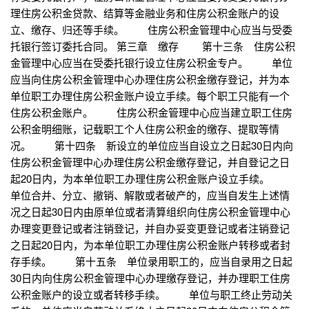
理住房公积金贷款、结算等金融业务和住房公积金账户的设
立、缴存、归还等手续。 住房公积金管理中心应当与受委
托银行签订委托合同。 第三章 缴存 第十三条 住房公积
金管理中心应当在受委托银行设立住房公积金专户。 单位
应当向住房公积金管理中心办理住房公积金缴存登记，并为本
单位职工办理住房公积金账户设立手续。每个职工只能有一个
住房公积金账户。 住房公积金管理中心应当建立职工住房
公积金明细账，记载职工个人住房公积金的缴存、提取等情
况。 第十四条 新设立的单位应当自设立之日起30日内向
住房公积金管理中心办理住房公积金缴存登记，并自登记之日
起20日内，为本单位职工办理住房公积金账户设立手续。
单位合并、分立、撤销、解散或者破产的，应当自发生上述情
况之日起30日内由原单位或者清算组织向住房公积金管理中心
办理变更登记或者注销登记，并自办妥变更登记或者注销登记
之日起20日内，为本单位职工办理住房公积金账户转移或者封
存手续。 第十五条 单位录用职工的，应当自录用之日起
30日内向住房公积金管理中心办理缴存登记，并办理职工住房
公积金账户的设立或者转移手续。 单位与职工终止劳动关