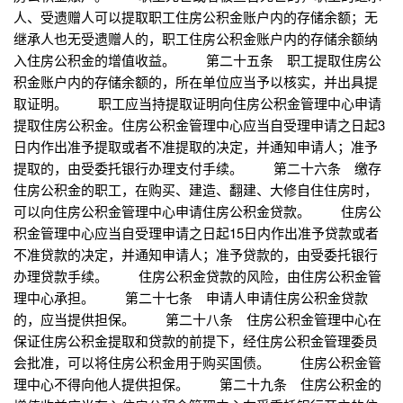
人、受遗赠人可以提取职工住房公积金账户内的存储余额；无
继承人也无受遗赠人的，职工住房公积金账户内的存储余额纳
入住房公积金的增值收益。 第二十五条 职工提取住房公
积金账户内的存储余额的，所在单位应当予以核实，并出具提
取证明。 职工应当持提取证明向住房公积金管理中心申请
提取住房公积金。住房公积金管理中心应当自受理申请之日起3
日内作出准予提取或者不准提取的决定，并通知申请人；准予
提取的，由受委托银行办理支付手续。 第二十六条 缴存
住房公积金的职工，在购买、建造、翻建、大修自住住房时，
可以向住房公积金管理中心申请住房公积金贷款。 住房公
积金管理中心应当自受理申请之日起15日内作出准予贷款或者
不准贷款的决定，并通知申请人；准予贷款的，由受委托银行
办理贷款手续。 住房公积金贷款的风险，由住房公积金管
理中心承担。 第二十七条 申请人申请住房公积金贷款
的，应当提供担保。 第二十八条 住房公积金管理中心在
保证住房公积金提取和贷款的前提下，经住房公积金管理委员
会批准，可以将住房公积金用于购买国债。 住房公积金管
理中心不得向他人提供担保。 第二十九条 住房公积金的