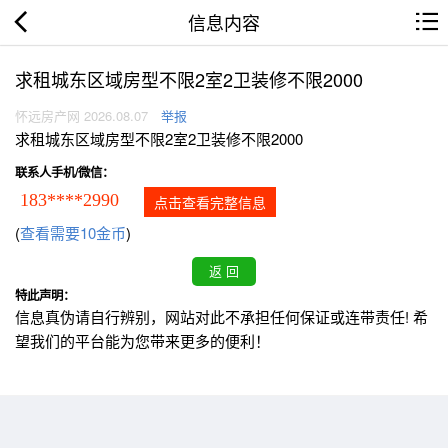
信息内容
求租城东区域房型不限2室2卫装修不限2000
怀远房产网 2026.08.07
举报
求租城东区域房型不限2室2卫装修不限2000
联系人手机/微信：
183****2990
点击查看完整信息
(
查看需要10金币
)
特此声明：
信息真伪请自行辨别，网站对此不承担任何保证或连带责任! 希
望我们的平台能为您带来更多的便利！